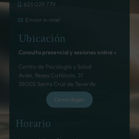
623 029 779
Enviar e-mail
Ubicación
Consulta presencial y sesiones online »
Centro de Psicología y Salud
Avda. Reyes Católicos, 31
38005 Santa Cruz de Tenerife
Cómo llegar
Horario