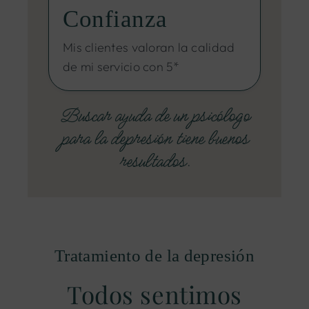
Confianza
Mis clientes valoran la calidad
de mi servicio con 5*
Buscar ayuda de un psicólogo
para la depresión tiene buenos
resultados.
Tratamiento de la depresión
Todos sentimos