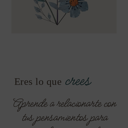
Eres lo que
Aprende a relacionarte con
tus pensamientos para