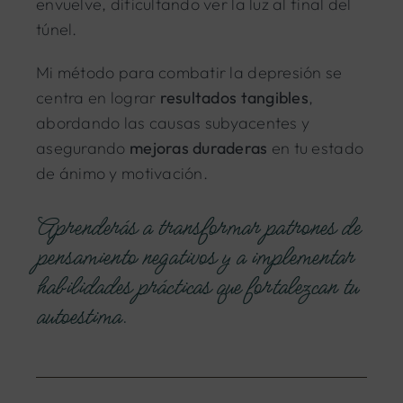
envuelve, dificultando ver la luz al final del
túnel.
Mi método para combatir la depresión se
centra en lograr
resultados tangibles
,
abordando las causas subyacentes y
asegurando
mejoras duraderas
en tu estado
de ánimo y motivación.
Aprenderás a transformar patrones de
pensamiento negativos y a implementar
habilidades prácticas que fortalezcan tu
autoestima.