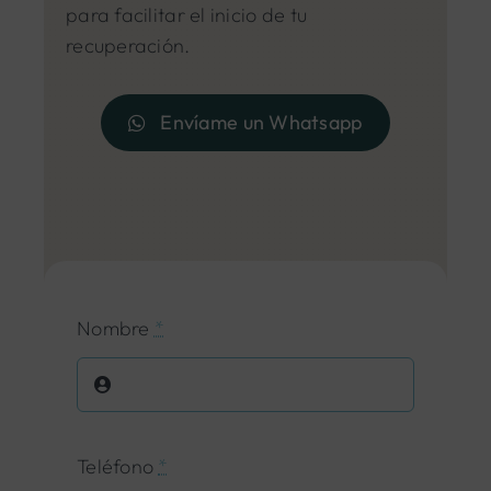
para facilitar el inicio de tu
recuperación.
Envíame un Whatsapp
Nombre
*
Teléfono
*