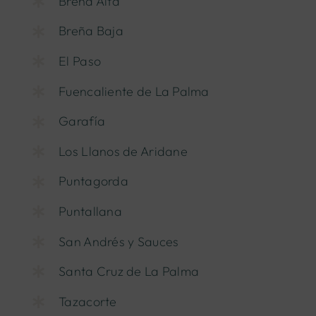
Breña Alta
Breña Baja
El Paso
Fuencaliente de La Palma
Garafía
Los Llanos de Aridane
Puntagorda
Puntallana
San Andrés y Sauces
Santa Cruz de La Palma
Tazacorte