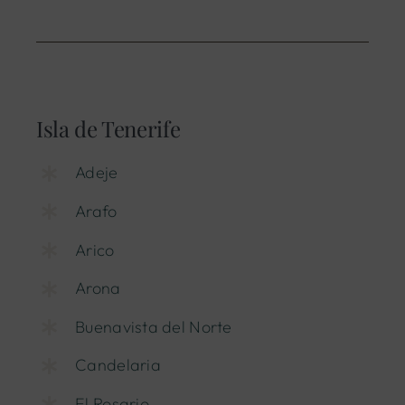
Isla de Tenerife
Adeje
Arafo
Arico
Arona
Buenavista del Norte
Candelaria
El Rosario