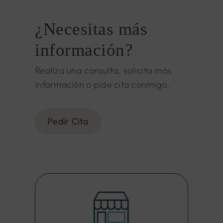
¿Necesitas más
información?
Realiza una consulta, solicita más
información o pide cita conmigo.
Pedir Cita