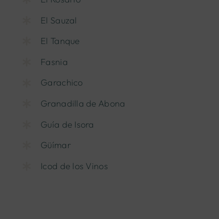
El Sauzal
El Tanque
Fasnia
Garachico
Granadilla de Abona
Guía de Isora
Güímar
Icod de los Vinos