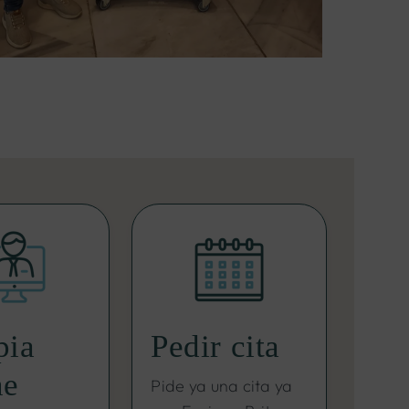
pia
Pedir cita
ne
Pide ya una cita ya