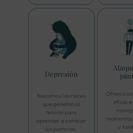
Ataqu
Depresión
pán
Ofrezco es
Buscamos las raíces
eficace
que generan la
maneja
tensión para
momentos 
aprender a cambiar
y tam
los patrones.