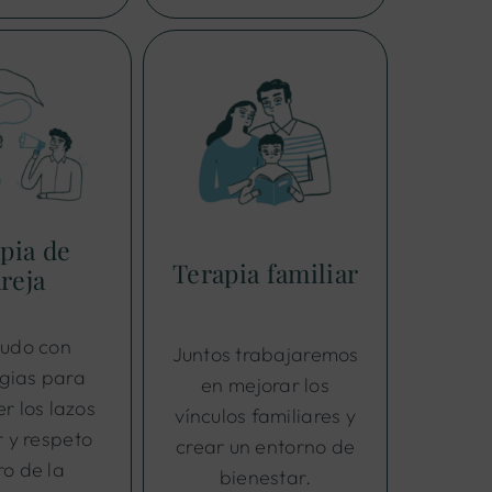
pia de
Terapia familiar
reja
udo con
Juntos trabajaremos
egias para
en mejorar los
er los lazos
vínculos familiares y
 y respeto
crear un entorno de
ro de la
bienestar.