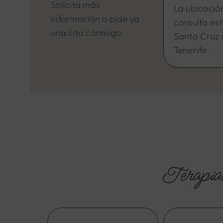
Solicita más
La ubicació
información o pide ya
consulta es
una cita conmigo.
Santa Cruz
Tenerife.
Terapias