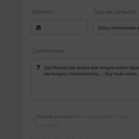
Teléfono
*
Tipo de consulta
Contáctanos
He leído y acepto el
aviso legal
y la
política de
privacidad
.