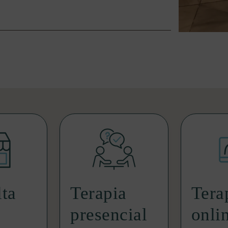
ta
Terapia
Tera
presencial
onli