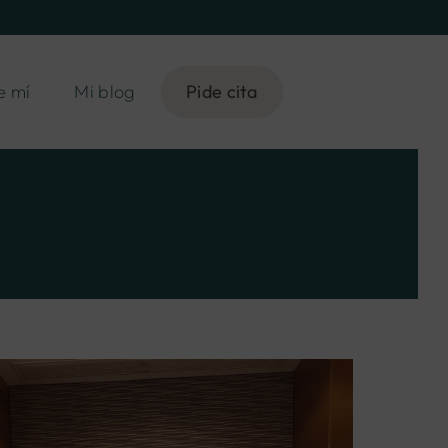
e mí
Mi blog
Pide cita