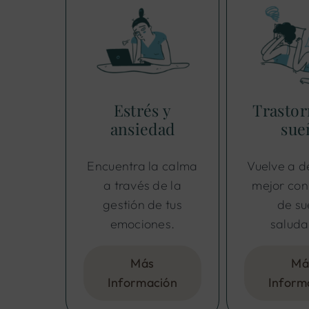
Estrés y
Trastor
ansiedad
sue
Encuentra la calma
Vuelve a 
a través de la
mejor con
gestión de tus
de s
emociones.
saluda
Más
Má
Información
Inform