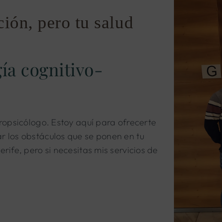
ción, pero tu salud
ía cognitivo-
uropsicólogo. Estoy aquí para ofrecerte
r los obstáculos que se ponen en tu
rife, pero si necesitas mis servicios de