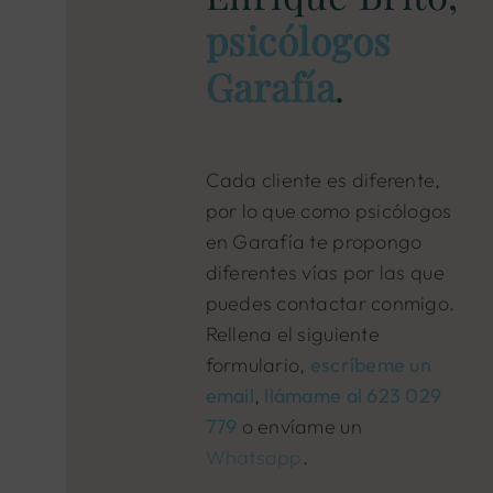
psicólogos
Garafía
.
Cada cliente es diferente,
por lo que como psicólogos
en Garafía te propongo
diferentes vías por las que
puedes contactar conmigo.
Rellena el siguiente
formulario,
escríbeme un
email
,
llámame al 623 029
779
o envíame un
Whatsapp
.