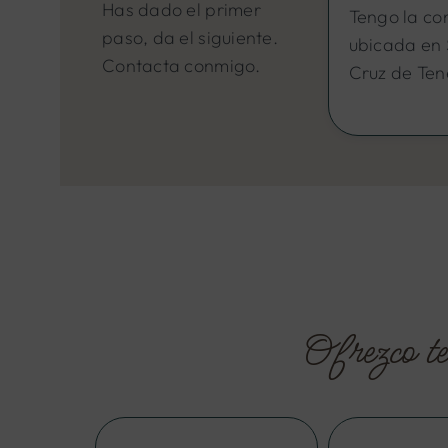
Has dado el primer
Tengo la co
paso, da el siguiente.
ubicada en
Contacta conmigo.
Cruz de Tene
Ofrezco te