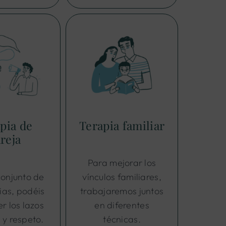
Terapia familiar
pia de
reja
Para mejorar los
conjunto de
vínculos familiares,
ias, podéis
trabajaremos juntos
er los lazos
en diferentes
 y respeto.
técnicas.