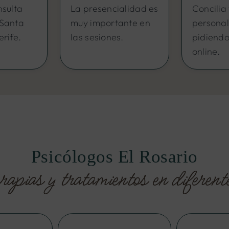
nsulta
La presencialidad es
Concilia 
 Santa
muy importante en
personal
rife.
las sesiones.
pidiendo
online.
Psicólogos El Rosario
rapias y tratamientos en diferent