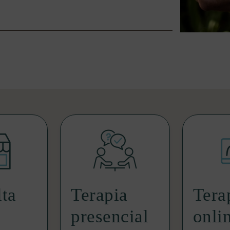
ta
Terapia
Tera
presencial
onli