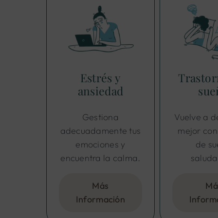
Estrés y
Trastor
ansiedad
sue
Gestiona
Vuelve a 
adecuadamente tus
mejor con
emociones y
de s
encuentra la calma.
saluda
Más
Má
Información
Inform