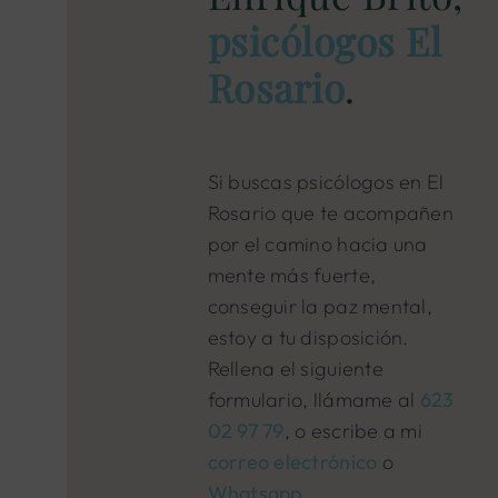
psicólogos El
Rosario
.
Si buscas psicólogos en El
Rosario que te acompañen
por el camino hacia una
mente más fuerte,
conseguir la paz mental,
estoy a tu disposición.
Rellena el siguiente
formulario, llámame al
623
02 97 79
, o escribe a mi
correo electrónico
o
Whatsapp
.