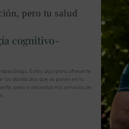
ción, pero tu salud
ía cognitivo-
uropsicólogo. Estoy aquí para ofrecerte
r los obstáculos que se ponen en tu
rife, pero si necesitas mis servicios de
e.