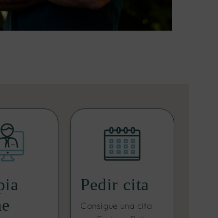
pia
Pedir cita
ne
Consigue una cita