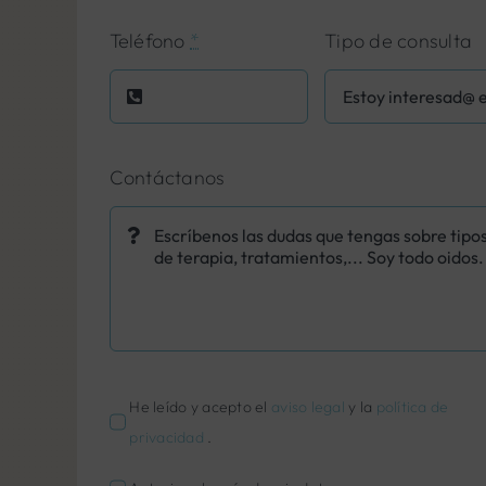
Teléfono
*
Tipo de consulta
Contáctanos
He leído y acepto el
aviso legal
y la
política de
privacidad
.