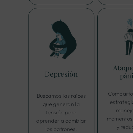
Ataqu
Depresión
pán
Comparto
Buscamos las raíces
estrategi
que generan la
maneja
tensión para
momentos 
aprender a cambiar
y reduc
los patrones.