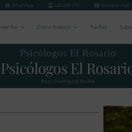
WhatsApp
623 029 779
Enviar e-mail
mientos
Cómo trabajo
Tarifas
Sobr
Psicólogos El Rosario
Psicólogos El Rosari
Inicio
»
Psicólogos El Rosario