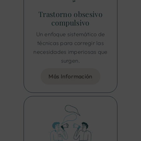
Trastorno obsesivo
compulsivo
Un enfoque sistemático de
técnicas para corregir las
necesidades imperiosas que
surgen.
Más Información