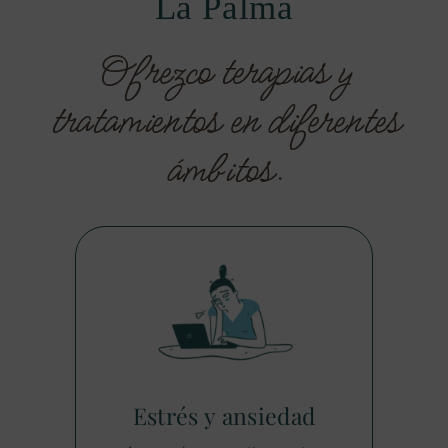
La Palma
Ofrezco terapias y
tratamientos en diferentes
ámbitos.
Estrés y ansiedad