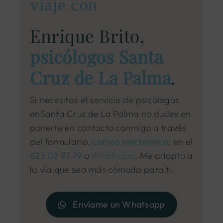
viaje con
Enrique Brito,
psicólogos Santa
Cruz de La Palma
.
Si necesitas el servicio de psicólogos
enSanta Cruz de La Palma no dudes en
ponerte en contacto conmigo a través
del formulario,
correo electrónico
, en el
623 02 97 79
o
Whatsapp
. Me adapto a
la vía que sea más cómoda para ti.
Envíame un Whatsapp