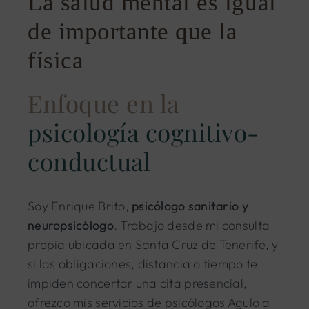
La salud mental es igual
de importante que la
física
Enfoque en la
psicología cognitivo-
conductual
Soy Enrique Brito,
psicólogo sanitario y
neuropsicólogo
. Trabajo desde mi consulta
propia ubicada en Santa Cruz de Tenerife, y
si las obligaciones, distancia o tiempo te
impiden concertar una cita presencial,
ofrezco mis servicios de psicólogos Agulo a