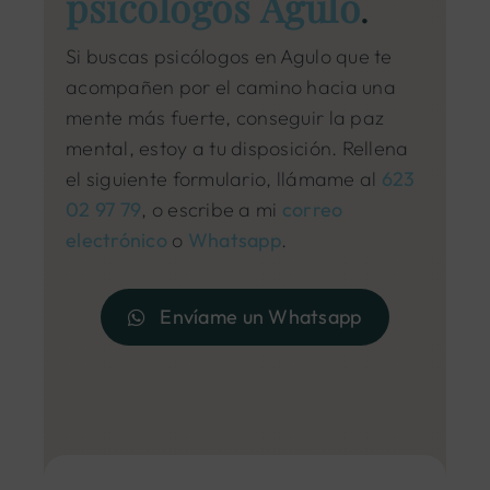
psicólogos Agulo
.
Si buscas psicólogos en Agulo que te
acompañen por el camino hacia una
mente más fuerte, conseguir la paz
mental, estoy a tu disposición. Rellena
el siguiente formulario, llámame al
623
02 97 79
, o escribe a mi
correo
electrónico
o
Whatsapp
.
Envíame un Whatsapp