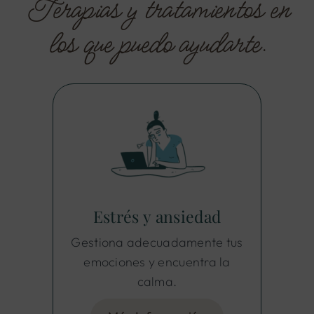
Terapias y tratamientos en
los que puedo ayudarte.
Estrés y ansiedad
Gestiona adecuadamente tus
emociones y encuentra la
calma.