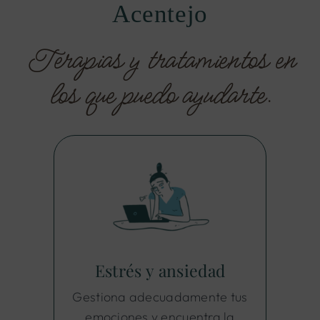
Acentejo
Terapias y tratamientos en
los que puedo ayudarte.
Estrés y ansiedad
Gestiona adecuadamente tus
emociones y encuentra la