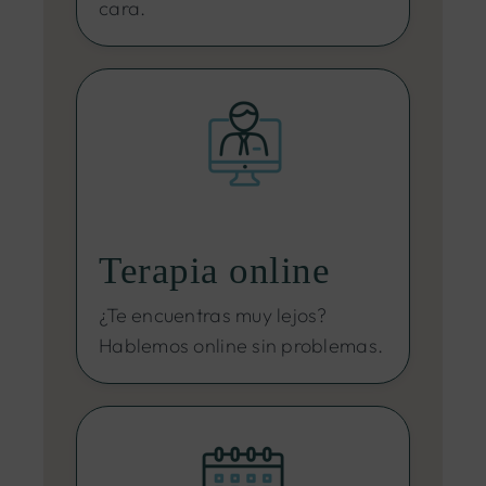
cara.
Terapia online
¿Te encuentras muy lejos?
Hablemos online sin problemas.